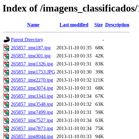
Index of /imagens_classificados
Name
Last modified
Size
Description
Parent Directory
-
265857_img187.jpg
2013-11-10 01:35
68K
265857_img301.jpg
2013-11-10 01:33
42K
265857_img1326.jpg
2013-11-10 01:31
83K
265857_img1753.JPG
2013-11-10 01:30
39K
265857_img2270.jpg
2013-11-10 01:32
121K
265857_img3074.jpg
2013-11-10 01:31
68K
265857_img3343.jpg
2013-11-10 01:34
67K
265857_img3548.jpg
2013-11-10 01:32
63K
265857_img7499.jpg
2013-11-10 01:31
59K
265857_img7527.jpg
2013-11-10 01:34
63K
265857_img7873.jpg
2013-11-10 01:34
75K
265857_img8044.jpg
2013-11-10 01:33
94K