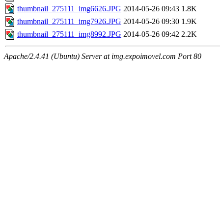
thumbnail_275111_img6626.JPG
2014-05-26 09:43
1.8K
thumbnail_275111_img7926.JPG
2014-05-26 09:30
1.9K
thumbnail_275111_img8992.JPG
2014-05-26 09:42
2.2K
Apache/2.4.41 (Ubuntu) Server at img.expoimovel.com Port 80