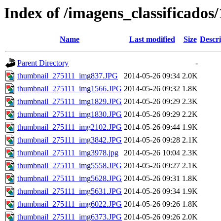
Index of /imagens_classificados
Name
Last modified
Size
Descri
Parent Directory
-
thumbnail_275111_img837.JPG
2014-05-26 09:34
2.0K
thumbnail_275111_img1566.JPG
2014-05-26 09:32
1.8K
thumbnail_275111_img1829.JPG
2014-05-26 09:29
2.3K
thumbnail_275111_img1830.JPG
2014-05-26 09:29
2.2K
thumbnail_275111_img2102.JPG
2014-05-26 09:44
1.9K
thumbnail_275111_img3842.JPG
2014-05-26 09:28
2.1K
thumbnail_275111_img3978.jpg
2014-05-26 10:04
2.3K
thumbnail_275111_img5558.JPG
2014-05-26 09:27
2.1K
thumbnail_275111_img5628.JPG
2014-05-26 09:31
1.8K
thumbnail_275111_img5631.JPG
2014-05-26 09:34
1.9K
thumbnail_275111_img6022.JPG
2014-05-26 09:26
1.8K
thumbnail_275111_img6373.JPG
2014-05-26 09:26
2.0K