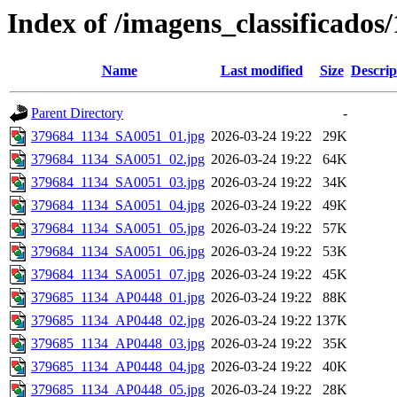
Index of /imagens_classificados
Name
Last modified
Size
Descrip
Parent Directory
-
379684_1134_SA0051_01.jpg
2026-03-24 19:22
29K
379684_1134_SA0051_02.jpg
2026-03-24 19:22
64K
379684_1134_SA0051_03.jpg
2026-03-24 19:22
34K
379684_1134_SA0051_04.jpg
2026-03-24 19:22
49K
379684_1134_SA0051_05.jpg
2026-03-24 19:22
57K
379684_1134_SA0051_06.jpg
2026-03-24 19:22
53K
379684_1134_SA0051_07.jpg
2026-03-24 19:22
45K
379685_1134_AP0448_01.jpg
2026-03-24 19:22
88K
379685_1134_AP0448_02.jpg
2026-03-24 19:22
137K
379685_1134_AP0448_03.jpg
2026-03-24 19:22
35K
379685_1134_AP0448_04.jpg
2026-03-24 19:22
40K
379685_1134_AP0448_05.jpg
2026-03-24 19:22
28K