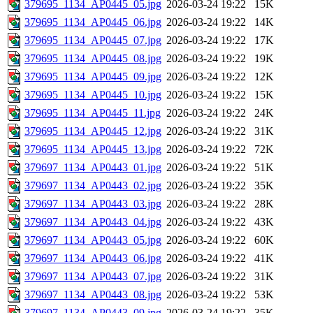
379695_1134_AP0445_05.jpg
2026-03-24 19:22
15K
379695_1134_AP0445_06.jpg
2026-03-24 19:22
14K
379695_1134_AP0445_07.jpg
2026-03-24 19:22
17K
379695_1134_AP0445_08.jpg
2026-03-24 19:22
19K
379695_1134_AP0445_09.jpg
2026-03-24 19:22
12K
379695_1134_AP0445_10.jpg
2026-03-24 19:22
15K
379695_1134_AP0445_11.jpg
2026-03-24 19:22
24K
379695_1134_AP0445_12.jpg
2026-03-24 19:22
31K
379695_1134_AP0445_13.jpg
2026-03-24 19:22
72K
379697_1134_AP0443_01.jpg
2026-03-24 19:22
51K
379697_1134_AP0443_02.jpg
2026-03-24 19:22
35K
379697_1134_AP0443_03.jpg
2026-03-24 19:22
28K
379697_1134_AP0443_04.jpg
2026-03-24 19:22
43K
379697_1134_AP0443_05.jpg
2026-03-24 19:22
60K
379697_1134_AP0443_06.jpg
2026-03-24 19:22
41K
379697_1134_AP0443_07.jpg
2026-03-24 19:22
31K
379697_1134_AP0443_08.jpg
2026-03-24 19:22
53K
379697_1134_AP0443_09.jpg
2026-03-24 19:22
35K