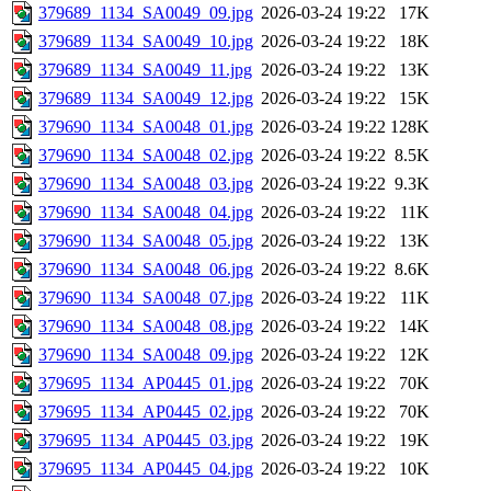
379689_1134_SA0049_09.jpg
2026-03-24 19:22
17K
379689_1134_SA0049_10.jpg
2026-03-24 19:22
18K
379689_1134_SA0049_11.jpg
2026-03-24 19:22
13K
379689_1134_SA0049_12.jpg
2026-03-24 19:22
15K
379690_1134_SA0048_01.jpg
2026-03-24 19:22
128K
379690_1134_SA0048_02.jpg
2026-03-24 19:22
8.5K
379690_1134_SA0048_03.jpg
2026-03-24 19:22
9.3K
379690_1134_SA0048_04.jpg
2026-03-24 19:22
11K
379690_1134_SA0048_05.jpg
2026-03-24 19:22
13K
379690_1134_SA0048_06.jpg
2026-03-24 19:22
8.6K
379690_1134_SA0048_07.jpg
2026-03-24 19:22
11K
379690_1134_SA0048_08.jpg
2026-03-24 19:22
14K
379690_1134_SA0048_09.jpg
2026-03-24 19:22
12K
379695_1134_AP0445_01.jpg
2026-03-24 19:22
70K
379695_1134_AP0445_02.jpg
2026-03-24 19:22
70K
379695_1134_AP0445_03.jpg
2026-03-24 19:22
19K
379695_1134_AP0445_04.jpg
2026-03-24 19:22
10K