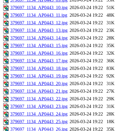
379697_1134_AP0443_10.jpg
2026-03-24 19:22
51K
379697_1134_AP0443_11.jpg
2026-03-24 19:22
48K
379697_1134_AP0443_12.jpg
2026-03-24 19:22
31K
379697_1134_AP0443_13.jpg
2026-03-24 19:22
23K
379697_1134_AP0443_14.jpg
2026-03-24 19:22
28K
379697_1134_AP0443_15.jpg
2026-03-24 19:22
35K
379697_1134_AP0443_16.jpg
2026-03-24 19:22
32K
379697_1134_AP0443_17.jpg
2026-03-24 19:22
36K
379697_1134_AP0443_18.jpg
2026-03-24 19:22
83K
379697_1134_AP0443_19.jpg
2026-03-24 19:22
92K
379697_1134_AP0443_20.jpg
2026-03-24 19:22
31K
379697_1134_AP0443_21.jpg
2026-03-24 19:22
27K
379697_1134_AP0443_22.jpg
2026-03-24 19:22
29K
379697_1134_AP0443_23.jpg
2026-03-24 19:22
31K
379697_1134_AP0443_24.jpg
2026-03-24 19:22
28K
379697_1134_AP0443_25.jpg
2026-03-24 19:22
18K
379697_1134_AP0443_26.jpg
2026-03-24 19:22
35K