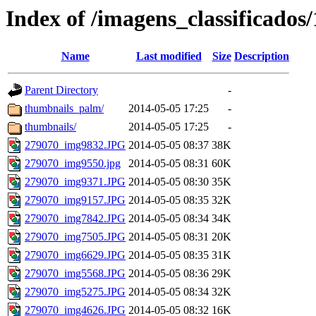
Index of /imagens_classificados
Name
Last modified
Size
Description
Parent Directory
-
thumbnails_palm/
2014-05-05 17:25
-
thumbnails/
2014-05-05 17:25
-
279070_img9832.JPG
2014-05-05 08:37
38K
279070_img9550.jpg
2014-05-05 08:31
60K
279070_img9371.JPG
2014-05-05 08:30
35K
279070_img9157.JPG
2014-05-05 08:35
32K
279070_img7842.JPG
2014-05-05 08:34
34K
279070_img7505.JPG
2014-05-05 08:31
20K
279070_img6629.JPG
2014-05-05 08:35
31K
279070_img5568.JPG
2014-05-05 08:36
29K
279070_img5275.JPG
2014-05-05 08:34
32K
279070_img4626.JPG
2014-05-05 08:32
16K