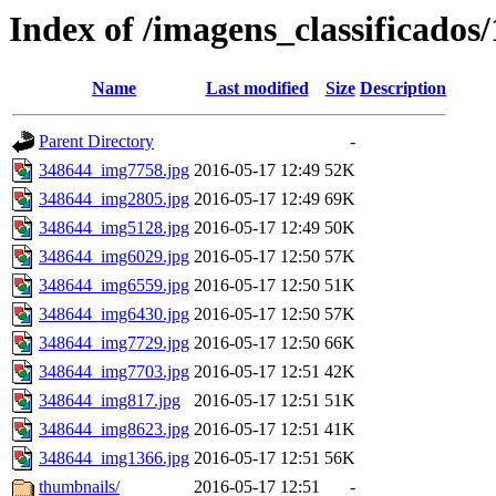
Index of /imagens_classificados
Name
Last modified
Size
Description
Parent Directory
-
348644_img7758.jpg
2016-05-17 12:49
52K
348644_img2805.jpg
2016-05-17 12:49
69K
348644_img5128.jpg
2016-05-17 12:49
50K
348644_img6029.jpg
2016-05-17 12:50
57K
348644_img6559.jpg
2016-05-17 12:50
51K
348644_img6430.jpg
2016-05-17 12:50
57K
348644_img7729.jpg
2016-05-17 12:50
66K
348644_img7703.jpg
2016-05-17 12:51
42K
348644_img817.jpg
2016-05-17 12:51
51K
348644_img8623.jpg
2016-05-17 12:51
41K
348644_img1366.jpg
2016-05-17 12:51
56K
thumbnails/
2016-05-17 12:51
-