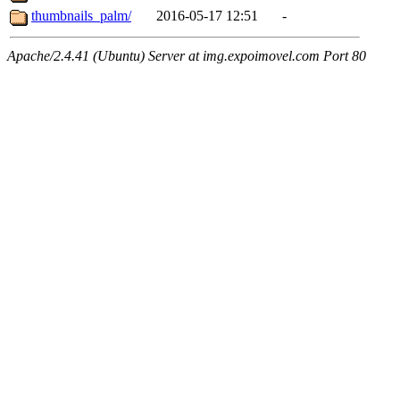
thumbnails_palm/
2016-05-17 12:51
-
Apache/2.4.41 (Ubuntu) Server at img.expoimovel.com Port 80