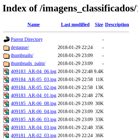
Index of /imagens_classificados
Name
Last modified
Size
Description
Parent Directory
-
destaque/
2018-01-29 22:24
-
thumbnails/
2018-01-29 23:09
-
thumbnails_palm/
2018-01-29 23:09
-
409183_AR-04_06.jpg
2018-01-29 22:48
9.4K
409184_AR-05_03.jpg
2018-01-29 22:58
11K
409184_AR-05_02.jpg
2018-01-29 22:58
13K
409183_AR-04_01.jpg
2018-01-29 22:48
27K
409185_AR-06_08.jpg
2018-01-29 23:09
30K
409185_AR-06_04.jpg
2018-01-29 23:09
32K
409185_AR-06_03.jpg
2018-01-29 23:09
33K
409183_AR-04_03.jpg
2018-01-29 22:48
35K
409181_AR-02_03.jpg
2018-01-29 22:24
36K