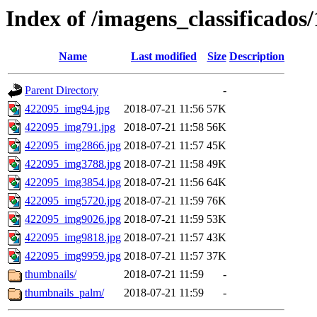
Index of /imagens_classificados
Name
Last modified
Size
Description
Parent Directory
-
422095_img94.jpg
2018-07-21 11:56
57K
422095_img791.jpg
2018-07-21 11:58
56K
422095_img2866.jpg
2018-07-21 11:57
45K
422095_img3788.jpg
2018-07-21 11:58
49K
422095_img3854.jpg
2018-07-21 11:56
64K
422095_img5720.jpg
2018-07-21 11:59
76K
422095_img9026.jpg
2018-07-21 11:59
53K
422095_img9818.jpg
2018-07-21 11:57
43K
422095_img9959.jpg
2018-07-21 11:57
37K
thumbnails/
2018-07-21 11:59
-
thumbnails_palm/
2018-07-21 11:59
-