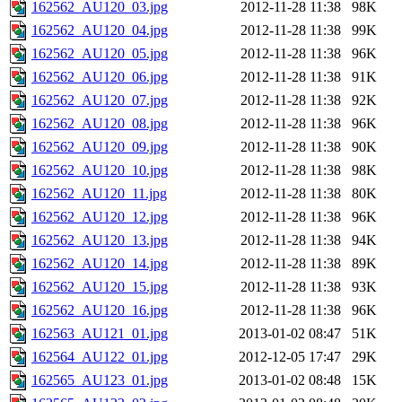
162562_AU120_03.jpg
2012-11-28 11:38
98K
162562_AU120_04.jpg
2012-11-28 11:38
99K
162562_AU120_05.jpg
2012-11-28 11:38
96K
162562_AU120_06.jpg
2012-11-28 11:38
91K
162562_AU120_07.jpg
2012-11-28 11:38
92K
162562_AU120_08.jpg
2012-11-28 11:38
96K
162562_AU120_09.jpg
2012-11-28 11:38
90K
162562_AU120_10.jpg
2012-11-28 11:38
98K
162562_AU120_11.jpg
2012-11-28 11:38
80K
162562_AU120_12.jpg
2012-11-28 11:38
96K
162562_AU120_13.jpg
2012-11-28 11:38
94K
162562_AU120_14.jpg
2012-11-28 11:38
89K
162562_AU120_15.jpg
2012-11-28 11:38
93K
162562_AU120_16.jpg
2012-11-28 11:38
96K
162563_AU121_01.jpg
2013-01-02 08:47
51K
162564_AU122_01.jpg
2012-12-05 17:47
29K
162565_AU123_01.jpg
2013-01-02 08:48
15K