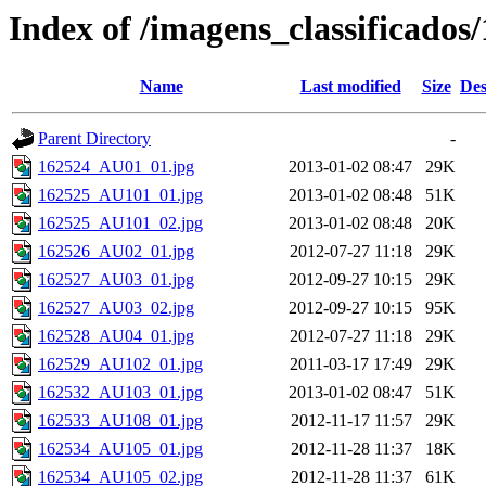
Index of /imagens_classificados
Name
Last modified
Size
Des
Parent Directory
-
162524_AU01_01.jpg
2013-01-02 08:47
29K
162525_AU101_01.jpg
2013-01-02 08:48
51K
162525_AU101_02.jpg
2013-01-02 08:48
20K
162526_AU02_01.jpg
2012-07-27 11:18
29K
162527_AU03_01.jpg
2012-09-27 10:15
29K
162527_AU03_02.jpg
2012-09-27 10:15
95K
162528_AU04_01.jpg
2012-07-27 11:18
29K
162529_AU102_01.jpg
2011-03-17 17:49
29K
162532_AU103_01.jpg
2013-01-02 08:47
51K
162533_AU108_01.jpg
2012-11-17 11:57
29K
162534_AU105_01.jpg
2012-11-28 11:37
18K
162534_AU105_02.jpg
2012-11-28 11:37
61K