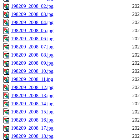
198209_2008_02.jpg
202
198209_2008_03.jpg
202
198209_2008_04.jpg
202
198209_2008_05.jpg
202
198209_2008_06.jpg
202
198209_2008_07.jpg
202
198209_2008_08.jpg
202
198209_2008_09.jpg
202
198209_2008_10.jpg
202
198209_2008_11.jpg
202
198209_2008_12.jpg
202
198209_2008_13.jpg
202
198209_2008_14.jpg
202
198209_2008_15.jpg
202
198209_2008_16.jpg
202
198209_2008_17.jpg
202
198209_2008_18.jpg
202