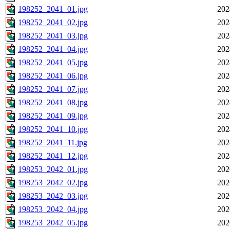
198252_2041_01.jpg
202
198252_2041_02.jpg
202
198252_2041_03.jpg
202
198252_2041_04.jpg
202
198252_2041_05.jpg
202
198252_2041_06.jpg
202
198252_2041_07.jpg
202
198252_2041_08.jpg
202
198252_2041_09.jpg
202
198252_2041_10.jpg
202
198252_2041_11.jpg
202
198252_2041_12.jpg
202
198253_2042_01.jpg
202
198253_2042_02.jpg
202
198253_2042_03.jpg
202
198253_2042_04.jpg
202
198253_2042_05.jpg
202