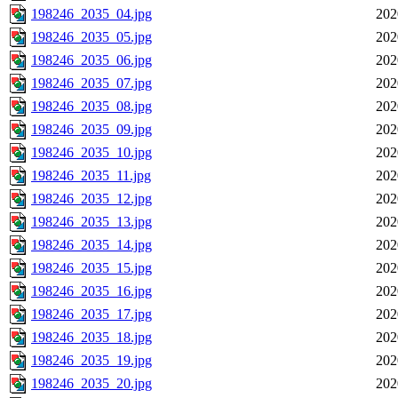
198246_2035_04.jpg
202
198246_2035_05.jpg
202
198246_2035_06.jpg
202
198246_2035_07.jpg
202
198246_2035_08.jpg
202
198246_2035_09.jpg
202
198246_2035_10.jpg
202
198246_2035_11.jpg
202
198246_2035_12.jpg
202
198246_2035_13.jpg
202
198246_2035_14.jpg
202
198246_2035_15.jpg
202
198246_2035_16.jpg
202
198246_2035_17.jpg
202
198246_2035_18.jpg
202
198246_2035_19.jpg
202
198246_2035_20.jpg
202