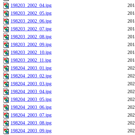
198203_2002_04.jpg
201
198203_2002_05.jpg
201
198203_2002_06.jpg
201
198203_2002_07.jpg
201
198203_2002_08.jpg
201
198203_2002_09.jpg
201
198203_2002_10.jpg
201
198203_2002_11.jpg
201
198204_2003_01.jpg
202
198204_2003_02.jpg
202
198204_2003_03.jpg
202
198204_2003_04.jpg
202
198204_2003_05.jpg
202
198204_2003_06.jpg
202
198204_2003_07.jpg
202
198204_2003_08.jpg
202
198204_2003_09.jpg
202