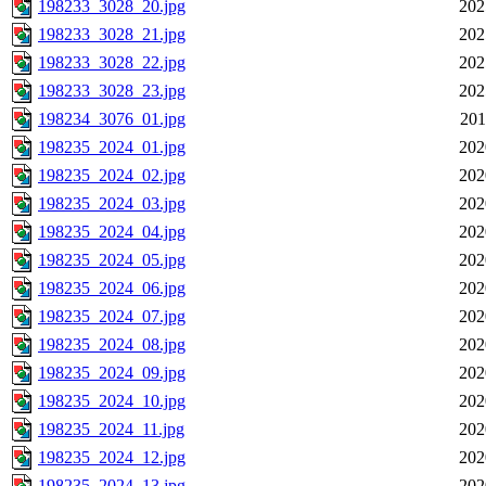
198233_3028_20.jpg
202
198233_3028_21.jpg
202
198233_3028_22.jpg
202
198233_3028_23.jpg
202
198234_3076_01.jpg
201
198235_2024_01.jpg
202
198235_2024_02.jpg
202
198235_2024_03.jpg
202
198235_2024_04.jpg
202
198235_2024_05.jpg
202
198235_2024_06.jpg
202
198235_2024_07.jpg
202
198235_2024_08.jpg
202
198235_2024_09.jpg
202
198235_2024_10.jpg
202
198235_2024_11.jpg
202
198235_2024_12.jpg
202
198235_2024_13.jpg
202