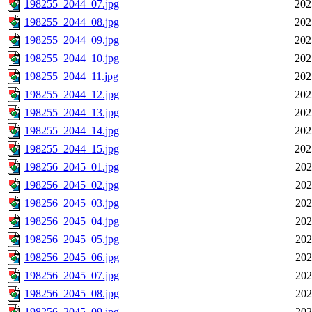
198255_2044_07.jpg
202
198255_2044_08.jpg
202
198255_2044_09.jpg
202
198255_2044_10.jpg
202
198255_2044_11.jpg
202
198255_2044_12.jpg
202
198255_2044_13.jpg
202
198255_2044_14.jpg
202
198255_2044_15.jpg
202
198256_2045_01.jpg
202
198256_2045_02.jpg
202
198256_2045_03.jpg
202
198256_2045_04.jpg
202
198256_2045_05.jpg
202
198256_2045_06.jpg
202
198256_2045_07.jpg
202
198256_2045_08.jpg
202
198256_2045_09.jpg
202