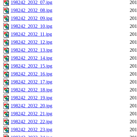
198242_2032_07.jpg
201
198242_2032_08.jpg
201
198242_2032_09.jpg
201
198242_2032_10.jpg
201
198242_2032_11.jpg
201
198242_2032_12.jpg
201
198242_2032_13.jpg
201
198242_2032_14.jpg
201
198242_2032_15.jpg
201
198242_2032_16.jpg
201
198242_2032_17.jpg
201
198242_2032_18.jpg
201
198242_2032_19.jpg
201
198242_2032_20.jpg
201
198242_2032_21.jpg
201
198242_2032_22.jpg
201
198242_2032_23.jpg
201