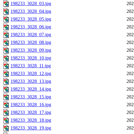
198233_3028_03.jpg
202
198233_3028_04.jpg
202
198233_3028_05.jpg
202
198233_3028_06.jpg
202
198233_3028_07.jpg
202
198233_3028_08.jpg
202
198233_3028_09.jpg
202
198233_3028_10.jpg
202
198233_3028_11.jpg
202
198233_3028_12.jpg
202
198233_3028_13.jpg
202
198233_3028_14.jpg
202
198233_3028_15.jpg
202
198233_3028_16.jpg
202
198233_3028_17.jpg
202
198233_3028_18.jpg
202
198233_3028_19.jpg
202