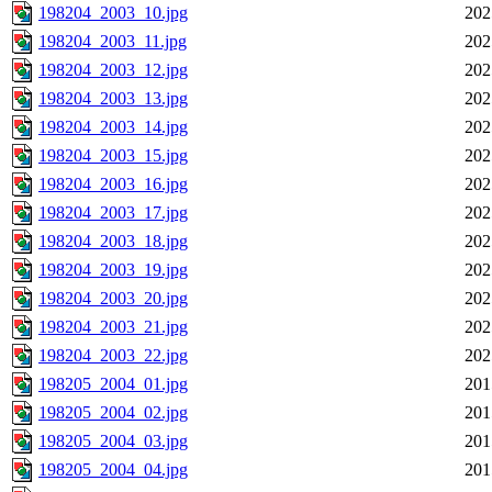
198204_2003_10.jpg
202
198204_2003_11.jpg
202
198204_2003_12.jpg
202
198204_2003_13.jpg
202
198204_2003_14.jpg
202
198204_2003_15.jpg
202
198204_2003_16.jpg
202
198204_2003_17.jpg
202
198204_2003_18.jpg
202
198204_2003_19.jpg
202
198204_2003_20.jpg
202
198204_2003_21.jpg
202
198204_2003_22.jpg
202
198205_2004_01.jpg
201
198205_2004_02.jpg
201
198205_2004_03.jpg
201
198205_2004_04.jpg
201