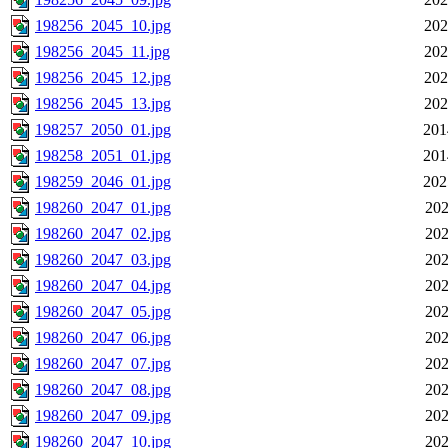
198256_2045_10.jpg
202
198256_2045_11.jpg
202
198256_2045_12.jpg
202
198256_2045_13.jpg
202
198257_2050_01.jpg
201
198258_2051_01.jpg
201
198259_2046_01.jpg
202
198260_2047_01.jpg
202
198260_2047_02.jpg
202
198260_2047_03.jpg
202
198260_2047_04.jpg
202
198260_2047_05.jpg
202
198260_2047_06.jpg
202
198260_2047_07.jpg
202
198260_2047_08.jpg
202
198260_2047_09.jpg
202
198260_2047_10.jpg
202