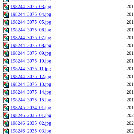
198244_3075_03.jpg
201
198244_3075_04.jpg
201
198244_3075_05.jpg
201
198244_3075_06.jpg
201
198244_3075_07.jpg
201
198244_3075_08.jpg
201
198244_3075_09.jpg
201
198244_3075_10.jpg
201
198244_3075_11.jpg
201
198244_3075_12.jpg
201
198244_3075_13.jpg
201
198244_3075_14.jpg
201
198244_3075_15.jpg
201
198245_2034_01.jpg
201
198246_2035_01.jpg
202
198246_2035_02.jpg
202
198246_2035_03.jpg
202