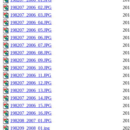
198207_2006_02.JPG
201
198207_2006_03.JPG
201
198207_2006_04.JPG
201
198207_2006_05.JPG
201
198207_2006_06.JPG
201
198207_2006_07.JPG
201
198207_2006_08.JPG
201
198207_2006_09.JPG
201
198207_2006_10.JPG
201
198207_2006_11.JPG
201
198207_2006_12.JPG
201
198207_2006_13.JPG
201
198207_2006_14.JPG
201
198207_2006_15.JPG
201
198207_2006_16.JPG
201
198208_2007_01.JPG
201
198209_2008_01.jpg
202