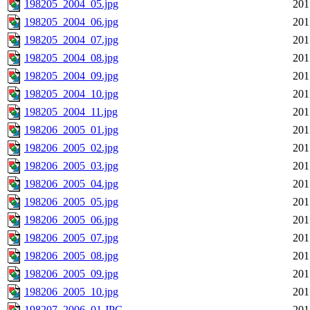
198205_2004_05.jpg
201
198205_2004_06.jpg
201
198205_2004_07.jpg
201
198205_2004_08.jpg
201
198205_2004_09.jpg
201
198205_2004_10.jpg
201
198205_2004_11.jpg
201
198206_2005_01.jpg
201
198206_2005_02.jpg
201
198206_2005_03.jpg
201
198206_2005_04.jpg
201
198206_2005_05.jpg
201
198206_2005_06.jpg
201
198206_2005_07.jpg
201
198206_2005_08.jpg
201
198206_2005_09.jpg
201
198206_2005_10.jpg
201
198207_2006_01.JPG
201