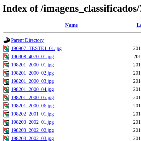
Index of /imagens_classificados
Name
La
Parent Directory
196907_TESTE1_01.jpg
201
196908_4070_01.jpg
201
198201_2000_01.jpg
201
198201_2000_02.jpg
201
198201_2000_03.jpg
201
198201_2000_04.jpg
201
198201_2000_05.jpg
201
198201_2000_06.jpg
201
198202_2001_01.jpg
201
198203_2002_01.jpg
201
198203_2002_02.jpg
201
198203_2002_03.jpg
201