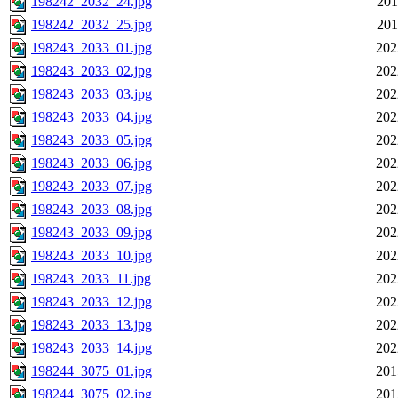
198242_2032_24.jpg
201
198242_2032_25.jpg
201
198243_2033_01.jpg
202
198243_2033_02.jpg
202
198243_2033_03.jpg
202
198243_2033_04.jpg
202
198243_2033_05.jpg
202
198243_2033_06.jpg
202
198243_2033_07.jpg
202
198243_2033_08.jpg
202
198243_2033_09.jpg
202
198243_2033_10.jpg
202
198243_2033_11.jpg
202
198243_2033_12.jpg
202
198243_2033_13.jpg
202
198243_2033_14.jpg
202
198244_3075_01.jpg
201
198244_3075_02.jpg
201