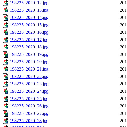
198225_2020_12.jpg
201
198225_2020_13.jpg
201
198225_2020_14.jpg
201
198225_2020_15.jpg
201
198225_2020_16.jpg
201
198225_2020_17.jpg
201
198225_2020_18.jpg
201
198225_2020_19.jpg
201
198225_2020_20.jpg
201
198225_2020_21.jpg
201
198225_2020_22.jpg
201
198225_2020_23.jpg
201
198225_2020_24.jpg
201
198225_2020_25.jpg
201
198225_2020_26.jpg
201
198225_2020_27.jpg
201
198225_2020_28.jpg
201