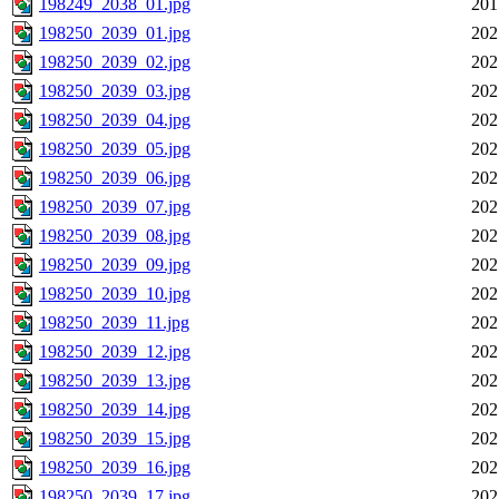
198249_2038_01.jpg
201
198250_2039_01.jpg
202
198250_2039_02.jpg
202
198250_2039_03.jpg
202
198250_2039_04.jpg
202
198250_2039_05.jpg
202
198250_2039_06.jpg
202
198250_2039_07.jpg
202
198250_2039_08.jpg
202
198250_2039_09.jpg
202
198250_2039_10.jpg
202
198250_2039_11.jpg
202
198250_2039_12.jpg
202
198250_2039_13.jpg
202
198250_2039_14.jpg
202
198250_2039_15.jpg
202
198250_2039_16.jpg
202
198250_2039_17.jpg
202