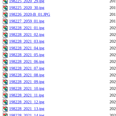
198225_2020_29.jpg
201
198225_2020_30.jpg
201
198226_2020-B_01.JPG
201
198227_2059_01.jpg
201
198228_2021_01.jpg
202
198228_2021_02.jpg
202
198228_2021_03.jpg
202
198228_2021_04.jpg
202
198228_2021_05.jpg
202
198228_2021_06.jpg
202
198228_2021_07.jpg
202
198228_2021_08.jpg
202
198228_2021_09.jpg
202
198228_2021_10.jpg
202
198228_2021_11.jpg
202
198228_2021_12.jpg
202
198228_2021_13.jpg
202
198228_2021_14.jpg
202