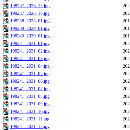
198237_2026_15.jpg
202
198237_2026_16.jpg
202
198238_2028_01.jpg
201
198239_2029_01.jpg
201
198240_2030_01.jpg
201
198241_2031_01.jpg
202
198241_2031_02.jpg
202
198241_2031_03.jpg
202
198241_2031_04.jpg
202
198241_2031_05.jpg
202
198241_2031_06.jpg
202
198241_2031_07.jpg
202
198241_2031_08.jpg
202
198241_2031_09.jpg
202
198241_2031_10.jpg
202
198241_2031_11.jpg
202
198241_2031_12.jpg
202