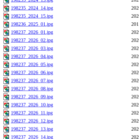
198235_2024_14.jpg
202
198235_2024_15.jpg
202
198236_2025_01.jpg
201
198237_2026_01.jpg
202
198237_2026_02.jpg
202
198237_2026_03.jpg
202
198237_2026_04.jpg
202
198237_2026_05.jpg
202
198237_2026_06.jpg
202
198237_2026_07.jpg
202
198237_2026_08.jpg
202
198237_2026_09.jpg
202
198237_2026_10.jpg
202
198237_2026_11.jpg
202
198237_2026_12.jpg
202
198237_2026_13.jpg
202
198237_2026_14.jpg
202