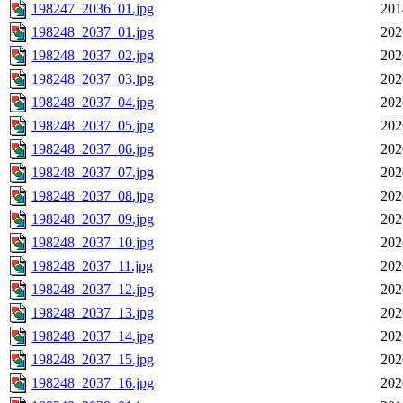
198247_2036_01.jpg
201
198248_2037_01.jpg
202
198248_2037_02.jpg
202
198248_2037_03.jpg
202
198248_2037_04.jpg
202
198248_2037_05.jpg
202
198248_2037_06.jpg
202
198248_2037_07.jpg
202
198248_2037_08.jpg
202
198248_2037_09.jpg
202
198248_2037_10.jpg
202
198248_2037_11.jpg
202
198248_2037_12.jpg
202
198248_2037_13.jpg
202
198248_2037_14.jpg
202
198248_2037_15.jpg
202
198248_2037_16.jpg
202