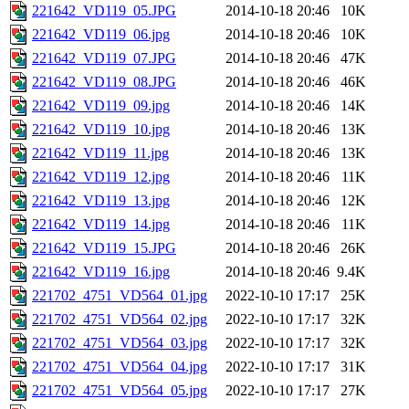
221642_VD119_05.JPG
2014-10-18 20:46
10K
221642_VD119_06.jpg
2014-10-18 20:46
10K
221642_VD119_07.JPG
2014-10-18 20:46
47K
221642_VD119_08.JPG
2014-10-18 20:46
46K
221642_VD119_09.jpg
2014-10-18 20:46
14K
221642_VD119_10.jpg
2014-10-18 20:46
13K
221642_VD119_11.jpg
2014-10-18 20:46
13K
221642_VD119_12.jpg
2014-10-18 20:46
11K
221642_VD119_13.jpg
2014-10-18 20:46
12K
221642_VD119_14.jpg
2014-10-18 20:46
11K
221642_VD119_15.JPG
2014-10-18 20:46
26K
221642_VD119_16.jpg
2014-10-18 20:46
9.4K
221702_4751_VD564_01.jpg
2022-10-10 17:17
25K
221702_4751_VD564_02.jpg
2022-10-10 17:17
32K
221702_4751_VD564_03.jpg
2022-10-10 17:17
32K
221702_4751_VD564_04.jpg
2022-10-10 17:17
31K
221702_4751_VD564_05.jpg
2022-10-10 17:17
27K