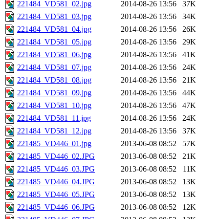
221484_VD581_02.jpg
2014-08-26 13:56
37K
221484_VD581_03.jpg
2014-08-26 13:56
34K
221484_VD581_04.jpg
2014-08-26 13:56
26K
221484_VD581_05.jpg
2014-08-26 13:56
29K
221484_VD581_06.jpg
2014-08-26 13:56
41K
221484_VD581_07.jpg
2014-08-26 13:56
24K
221484_VD581_08.jpg
2014-08-26 13:56
21K
221484_VD581_09.jpg
2014-08-26 13:56
44K
221484_VD581_10.jpg
2014-08-26 13:56
47K
221484_VD581_11.jpg
2014-08-26 13:56
24K
221484_VD581_12.jpg
2014-08-26 13:56
37K
221485_VD446_01.jpg
2013-06-08 08:52
57K
221485_VD446_02.JPG
2013-06-08 08:52
21K
221485_VD446_03.JPG
2013-06-08 08:52
11K
221485_VD446_04.JPG
2013-06-08 08:52
13K
221485_VD446_05.JPG
2013-06-08 08:52
13K
221485_VD446_06.JPG
2013-06-08 08:52
12K