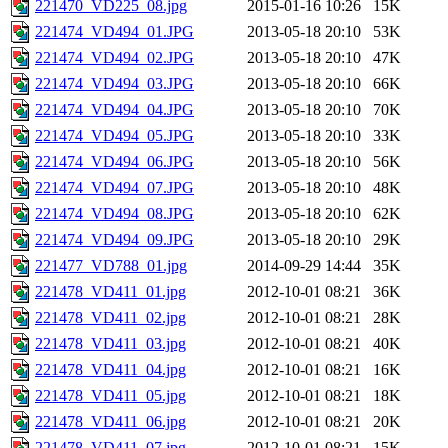
221470_VD225_08.jpg
2015-01-16 10:26
15K
221474_VD494_01.JPG
2013-05-18 20:10
53K
221474_VD494_02.JPG
2013-05-18 20:10
47K
221474_VD494_03.JPG
2013-05-18 20:10
66K
221474_VD494_04.JPG
2013-05-18 20:10
70K
221474_VD494_05.JPG
2013-05-18 20:10
33K
221474_VD494_06.JPG
2013-05-18 20:10
56K
221474_VD494_07.JPG
2013-05-18 20:10
48K
221474_VD494_08.JPG
2013-05-18 20:10
62K
221474_VD494_09.JPG
2013-05-18 20:10
29K
221477_VD788_01.jpg
2014-09-29 14:44
35K
221478_VD411_01.jpg
2012-10-01 08:21
36K
221478_VD411_02.jpg
2012-10-01 08:21
28K
221478_VD411_03.jpg
2012-10-01 08:21
40K
221478_VD411_04.jpg
2012-10-01 08:21
16K
221478_VD411_05.jpg
2012-10-01 08:21
18K
221478_VD411_06.jpg
2012-10-01 08:21
20K
221478_VD411_07.jpg
2012-10-01 08:21
15K