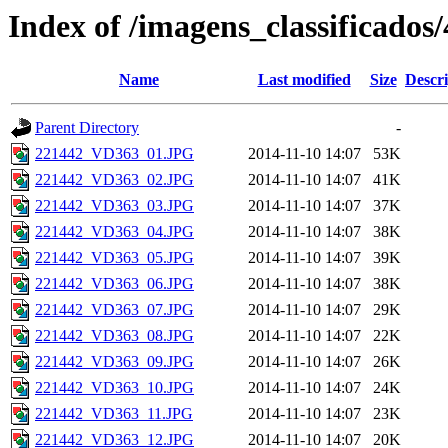
Index of /imagens_classificados
Name
Last modified
Size
Descri
Parent Directory
-
221442_VD363_01.JPG
2014-11-10 14:07
53K
221442_VD363_02.JPG
2014-11-10 14:07
41K
221442_VD363_03.JPG
2014-11-10 14:07
37K
221442_VD363_04.JPG
2014-11-10 14:07
38K
221442_VD363_05.JPG
2014-11-10 14:07
39K
221442_VD363_06.JPG
2014-11-10 14:07
38K
221442_VD363_07.JPG
2014-11-10 14:07
29K
221442_VD363_08.JPG
2014-11-10 14:07
22K
221442_VD363_09.JPG
2014-11-10 14:07
26K
221442_VD363_10.JPG
2014-11-10 14:07
24K
221442_VD363_11.JPG
2014-11-10 14:07
23K
221442_VD363_12.JPG
2014-11-10 14:07
20K