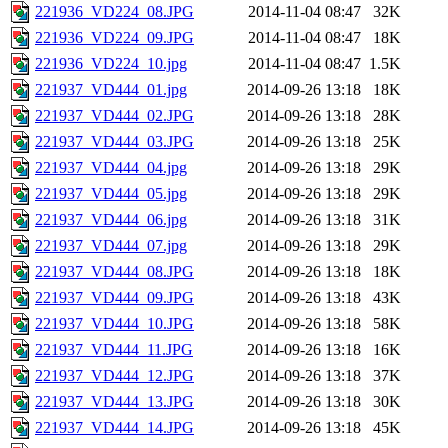
221936_VD224_08.JPG
2014-11-04 08:47
32K
221936_VD224_09.JPG
2014-11-04 08:47
18K
221936_VD224_10.jpg
2014-11-04 08:47
1.5K
221937_VD444_01.jpg
2014-09-26 13:18
18K
221937_VD444_02.JPG
2014-09-26 13:18
28K
221937_VD444_03.JPG
2014-09-26 13:18
25K
221937_VD444_04.jpg
2014-09-26 13:18
29K
221937_VD444_05.jpg
2014-09-26 13:18
29K
221937_VD444_06.jpg
2014-09-26 13:18
31K
221937_VD444_07.jpg
2014-09-26 13:18
29K
221937_VD444_08.JPG
2014-09-26 13:18
18K
221937_VD444_09.JPG
2014-09-26 13:18
43K
221937_VD444_10.JPG
2014-09-26 13:18
58K
221937_VD444_11.JPG
2014-09-26 13:18
16K
221937_VD444_12.JPG
2014-09-26 13:18
37K
221937_VD444_13.JPG
2014-09-26 13:18
30K
221937_VD444_14.JPG
2014-09-26 13:18
45K