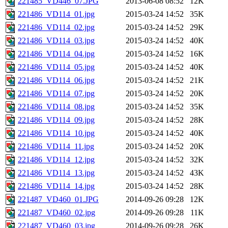
221485_VD446_07.JPG
2013-06-08 08:52
12K
221486_VD114_01.jpg
2015-03-24 14:52
35K
221486_VD114_02.jpg
2015-03-24 14:52
29K
221486_VD114_03.jpg
2015-03-24 14:52
40K
221486_VD114_04.jpg
2015-03-24 14:52
16K
221486_VD114_05.jpg
2015-03-24 14:52
40K
221486_VD114_06.jpg
2015-03-24 14:52
21K
221486_VD114_07.jpg
2015-03-24 14:52
20K
221486_VD114_08.jpg
2015-03-24 14:52
35K
221486_VD114_09.jpg
2015-03-24 14:52
28K
221486_VD114_10.jpg
2015-03-24 14:52
40K
221486_VD114_11.jpg
2015-03-24 14:52
20K
221486_VD114_12.jpg
2015-03-24 14:52
32K
221486_VD114_13.jpg
2015-03-24 14:52
43K
221486_VD114_14.jpg
2015-03-24 14:52
28K
221487_VD460_01.JPG
2014-09-26 09:28
12K
221487_VD460_02.jpg
2014-09-26 09:28
11K
221487_VD460_03.jpg
2014-09-26 09:28
26K