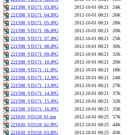
221598_VD171_03.JPG
2012-10-01 08:21
24K
221598_VD171_04.JPG
2012-10-01 08:21
26K
221598_VD171_05.JPG
2012-10-01 08:21
28K
221598_VD171_06.JPG
2012-10-01 08:21
26K
221598_VD171_07.JPG
2012-10-01 08:21
25K
221598_VD171_08.JPG
2012-10-01 08:21
30K
221598_VD171_09.JPG
2012-10-01 08:21
32K
221598_VD171_10.JPG
2012-10-01 08:21
26K
221598_VD171_11.JPG
2012-10-01 08:21
18K
221598_VD171_12.JPG
2012-10-01 08:21
24K
221598_VD171_13.JPG
2012-10-01 08:21
27K
221598_VD171_14.JPG
2012-10-01 08:21
37K
221598_VD171_15.JPG
2012-10-01 08:21
32K
221598_VD171_16.JPG
2012-10-01 08:21
35K
221630_VD118_01.jpg
2012-10-01 08:25
57K
221630_VD118_02.JPG
2012-10-01 08:25
44K
221630_VD118_03.JPG
2012-10-01 08:25
45K