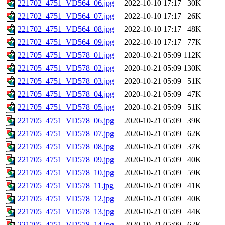
221702_4751_VD564_06.jpg
2022-10-10 17:17
30K
221702_4751_VD564_07.jpg
2022-10-10 17:17
26K
221702_4751_VD564_08.jpg
2022-10-10 17:17
48K
221702_4751_VD564_09.jpg
2022-10-10 17:17
77K
221705_4751_VD578_01.jpg
2020-10-21 05:09
112K
221705_4751_VD578_02.jpg
2020-10-21 05:09
130K
221705_4751_VD578_03.jpg
2020-10-21 05:09
51K
221705_4751_VD578_04.jpg
2020-10-21 05:09
47K
221705_4751_VD578_05.jpg
2020-10-21 05:09
51K
221705_4751_VD578_06.jpg
2020-10-21 05:09
39K
221705_4751_VD578_07.jpg
2020-10-21 05:09
62K
221705_4751_VD578_08.jpg
2020-10-21 05:09
37K
221705_4751_VD578_09.jpg
2020-10-21 05:09
40K
221705_4751_VD578_10.jpg
2020-10-21 05:09
59K
221705_4751_VD578_11.jpg
2020-10-21 05:09
41K
221705_4751_VD578_12.jpg
2020-10-21 05:09
40K
221705_4751_VD578_13.jpg
2020-10-21 05:09
44K
221705_4751_VD578_14.jpg
2020-10-21 05:09
62K